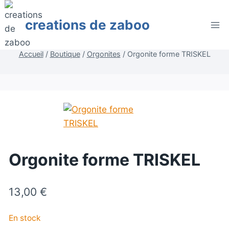
Aller
au
creations de zaboo
contenu
Accueil
/
Boutique
/
Orgonites
/
Orgonite forme TRISKEL
Orgonite forme TRISKEL
13,00
€
En stock