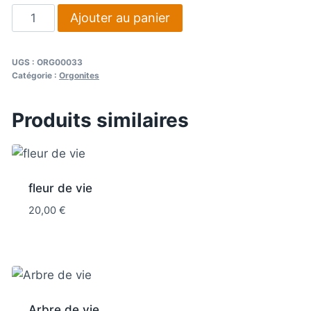
quantité
Ajouter au panier
de
Orgonite
UGS :
ORG00033
forme
Catégorie :
Orgonites
TRISKEL
Produits similaires
fleur de vie
20,00
€
Arbre de vie