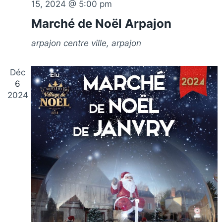
15, 2024 @ 5:00 pm
Marché de Noël Arpajon
arpajon
centre ville, arpajon
Déc
6
2024